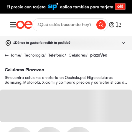
¿Dónde te gustaría recibir tu pedido?
Tecnologia
Telefonia
Celulares
plazaVea
Celulares Plazavea
¡Encuentra celulares en oferta en Oechsle.pe! Elige celulares
Samsung, Motorola, Xiaomi y compara precios y características de
los smartphones ¡Tu celular en oferta y con garantía está aquí!