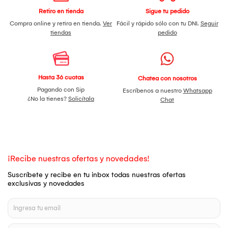
Retiro en tienda
Sigue tu pedido
Compra online y retira en tienda.
Ver
Fácil y rápido sólo con tu DNI.
Seguir
tiendas
pedido
Hasta 36 cuotas
Chatea con nosotros
Pagando con Sip
Escríbenos a nuestro
Whatsapp
¿No la tienes?
Solicítala
Chat
¡Recibe nuestras ofertas y novedades!
Suscríbete y recibe en tu inbox todas nuestras ofertas
exclusivas y novedades