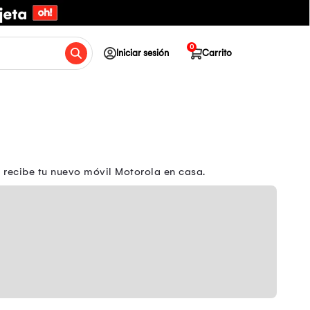
0
Iniciar sesión
Carrito
 recibe tu nuevo móvil Motorola en casa.