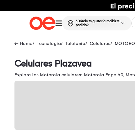
¿Dónde te gustaría recibir tu
pedido?
Tecnologia
Telefonia
Celulares
MOTORO
Celulares Plazavea
Explora los Motorola celulares: Motorola Edge 60, Mot