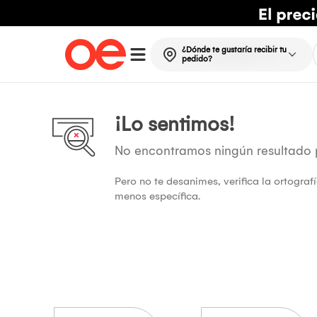
¿Dónde te gustaría recibir tu
pedido?
¡Lo sentimos!
No encontramos ningún resultado
Pero no te desanimes, verifica la ortogra
menos específica.