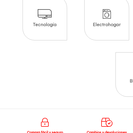
Tecnología
Electrohogar
B
Compra fácil y seguro
Cambios y devoluciones