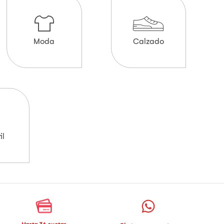
Moda
Calzado
il