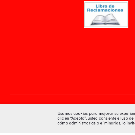
Síguenos en
Usamos cookies para mejorar su experienci
clic en “Acepto”, usted consiente el uso d
cómo administrarlas o eliminarlas, lo inv