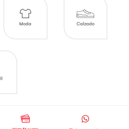
Moda
Calzado
il