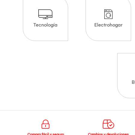
Tecnología
Electrohogar
B
Compra fácil y seguro
Cambios y devoluciones