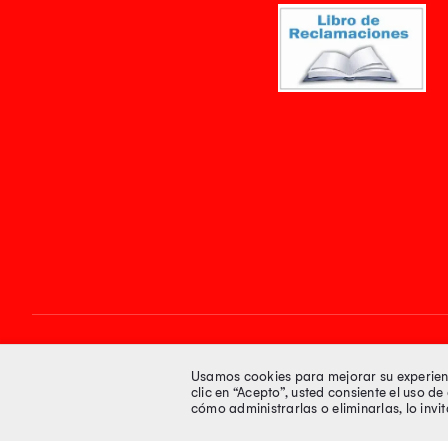
Síguenos en
Usamos cookies para mejorar su experienci
clic en “Acepto”, usted consiente el uso d
cómo administrarlas o eliminarlas, lo inv