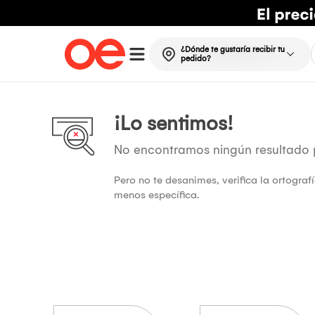
¿Dónde te gustaría recibir tu
pedido?
¡Lo sentimos!
No encontramos ningún resultado
Pero no te desanimes, verifica la ortogra
menos específica.