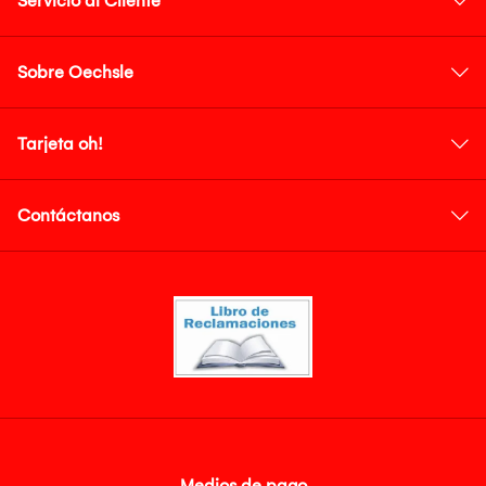
Servicio al Cliente
Sobre Oechsle
Tarjeta oh!
Contáctanos
Medios de pago