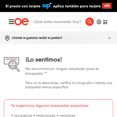
¿Dónde te gustaría recibir tu pedido?
¡Lo sentimos!
No encontramos ningún resultado para tu
búsqueda
“”
Pero no te desanimes, verifica la ortografía o intenta una
búsqueda menos específica.
Te sugerimos algunas búsquedas populares
•
lavasecas
•
televisores
•
celulares