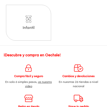
Infantil
¡Descubre y compra en Oechsle!
Compra fácil y seguro
Cambios y devoluciones
En solo 6 simples pasos,
ve nuestro
En nuestras 26 tiendas a nivel
video
nacional
Retiro en tienda
Sigue tu pedido