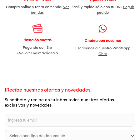
Compra online y retira en tienda.
Ver
Fácil y rápido sólo con tu DNI.
Seguir
tiendas
pedido
Hasta 36 cuotas
Chatea con nosotros
Pagando con Sip
Escríbenos a nuestro
Whatsapp
¿No la tienes?
Solicítala
Chat
¡Recibe nuestras ofertas y novedades!
Suscríbete y recibe en tu inbox todas nuestras ofertas
exclusivas y novedades