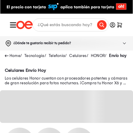
¿Dónde te gustaría recibir tu pedido?
Tecnologia
Telefonia
Celulares
HONOR
Envío hoy
Celulares Envío Hoy
Los celulares Honor cuentan con procesadores potentes y cámaras
de gran resolución para fotos nocturnas. ¡Compra tu Honor X6 y X8
a precio con descuento!