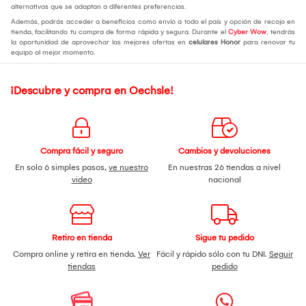
alternativas que se adaptan a diferentes preferencias.
Además, podrás acceder a beneficios como envío a todo el país y opción de recojo en
tienda, facilitando tu compra de forma rápida y segura. Durante el
Cyber Wow
, tendrás
la oportunidad de aprovechar las mejores ofertas en
celulares Honor
para renovar tu
equipo al mejor momento.
¡Descubre y compra en Oechsle!
Compra fácil y seguro
Cambios y devoluciones
En solo 6 simples pasos,
ve nuestro
En nuestras 26 tiendas a nivel
video
nacional
Retiro en tienda
Sigue tu pedido
Compra online y retira en tienda.
Ver
Fácil y rápido sólo con tu DNI.
Seguir
tiendas
pedido