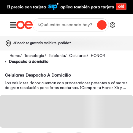
¿Dónde te gustaría recibir tu pedido?
Tecnologia
Telefonia
Celulares
HONOR
Despacho a domicilio
Celulares Despacho A Domicilio
Los celulares Honor cuentan con procesadores potentes y cámaras
de gran resolución para fotos nocturnas. ¡Compra tu Honor X6 y X8
a precio con descuento!