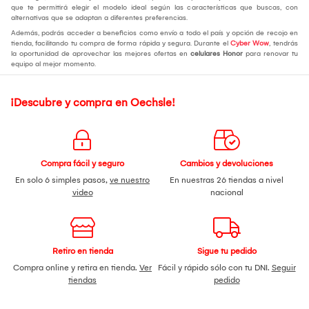
que te permitirá elegir el modelo ideal según las características que buscas, con
alternativas que se adaptan a diferentes preferencias.
Además, podrás acceder a beneficios como envío a todo el país y opción de recojo en
tienda, facilitando tu compra de forma rápida y segura. Durante el
Cyber Wow
, tendrás
la oportunidad de aprovechar las mejores ofertas en
celulares Honor
para renovar tu
equipo al mejor momento.
¡Descubre y compra en Oechsle!
Compra fácil y seguro
Cambios y devoluciones
En solo 6 simples pasos,
ve nuestro
En nuestras 26 tiendas a nivel
video
nacional
Retiro en tienda
Sigue tu pedido
Compra online y retira en tienda.
Ver
Fácil y rápido sólo con tu DNI.
Seguir
tiendas
pedido