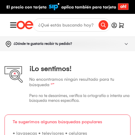
¿Dónde te gustaría recibir tu pedido?
¡Lo sentimos!
No encontramos ningún resultado para tu
búsqueda
“”
Pero no te desanimes, verifica la ortografía o intenta una
búsqueda menos específica.
Te sugerimos algunas búsquedas populares
•
lavasecas
•
televisores
•
celulares