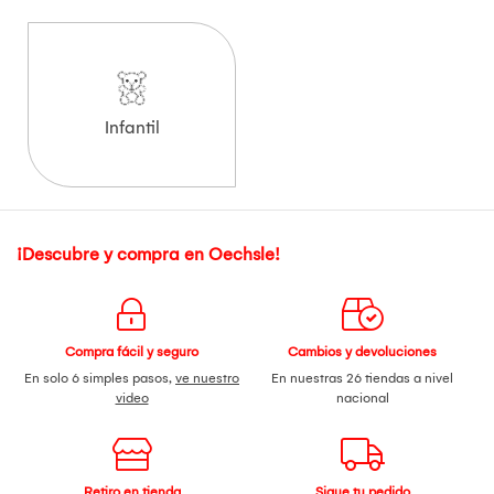
Infantil
¡Descubre y compra en Oechsle!
Compra fácil y seguro
Cambios y devoluciones
En solo 6 simples pasos,
ve nuestro
En nuestras 26 tiendas a nivel
video
nacional
Retiro en tienda
Sigue tu pedido