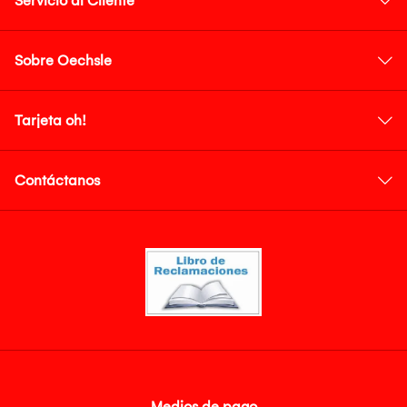
Servicio al Cliente
Sobre Oechsle
Tarjeta oh!
Contáctanos
Medios de pago