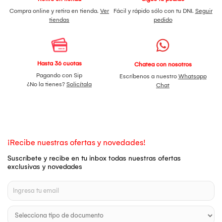
Compra online y retira en tienda.
Ver
Fácil y rápido sólo con tu DNI.
Seguir
tiendas
pedido
Hasta 36 cuotas
Chatea con nosotros
Pagando con Sip
Escríbenos a nuestro
Whatsapp
¿No la tienes?
Solicítala
Chat
¡Recibe nuestras ofertas y novedades!
Suscríbete y recibe en tu inbox todas nuestras ofertas
exclusivas y novedades