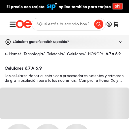
¿Dónde te gustaría recibir tu pedido?
Tecnologia
Telefonia
Celulares
HONOR
6.7 a 6.9
Celulares 6.7 A 6.9
Los celulares Honor cuentan con procesadores potentes y cámaras
de gran resolución para fotos nocturnas. ¡Compra tu Honor X6 y X8
a precio con descuento!