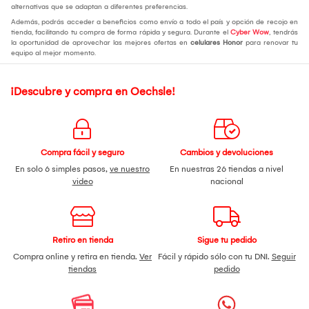
alternativas que se adaptan a diferentes preferencias.
Además, podrás acceder a beneficios como envío a todo el país y opción de recojo en
tienda, facilitando tu compra de forma rápida y segura. Durante el
Cyber Wow
, tendrás
la oportunidad de aprovechar las mejores ofertas en
celulares Honor
para renovar tu
equipo al mejor momento.
¡Descubre y compra en Oechsle!
Compra fácil y seguro
Cambios y devoluciones
En solo 6 simples pasos,
ve nuestro
En nuestras 26 tiendas a nivel
video
nacional
Retiro en tienda
Sigue tu pedido
Compra online y retira en tienda.
Ver
Fácil y rápido sólo con tu DNI.
Seguir
tiendas
pedido