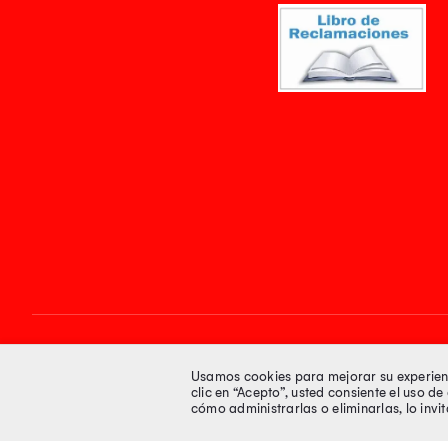
Síguenos en
Usamos cookies para mejorar su experienci
clic en “Acepto”, usted consiente el uso d
cómo administrarlas o eliminarlas, lo inv