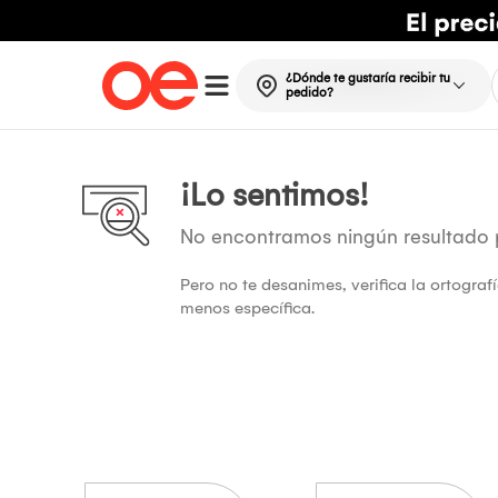
¿Dónde te gustaría recibir tu
pedido?
¡Lo sentimos!
No encontramos ningún resultado
Pero no te desanimes, verifica la ortogra
menos específica.