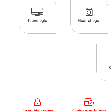
Tecnología
Electrohogar
B
Compra fácil y seguro
Cambios y devoluciones