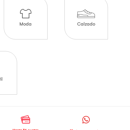
Moda
Calzado
il