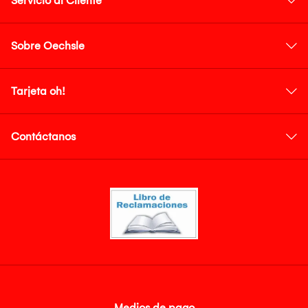
Servicio al Cliente
Sobre Oechsle
Tarjeta oh!
Contáctanos
Medios de pago