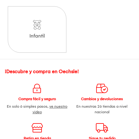
Infantil
¡Descubre y compra en Oechsle!
Compra fácil y seguro
Cambios y devoluciones
En solo 6 simples pasos,
ve nuestro
En nuestras 26 tiendas a nivel
video
nacional
Retiro en tienda
Sigue tu pedido