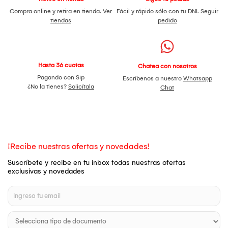
Compra online y retira en tienda.
Ver
Fácil y rápido sólo con tu DNI.
Seguir
tiendas
pedido
Hasta 36 cuotas
Chatea con nosotros
Pagando con Sip
Escríbenos a nuestro
Whatsapp
¿No la tienes?
Solicítala
Chat
¡Recibe nuestras ofertas y novedades!
Suscríbete y recibe en tu inbox todas nuestras ofertas
exclusivas y novedades