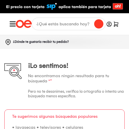
¿Dónde te gustaría recibir tu pedido?
¡Lo sentimos!
No encontramos ningún resultado para tu
búsqueda
“”
Pero no te desanimes, verifica la ortografía o intenta una
búsqueda menos específica.
Te sugerimos algunas búsquedas populares
•
lavasecas
•
televisores
•
celulares