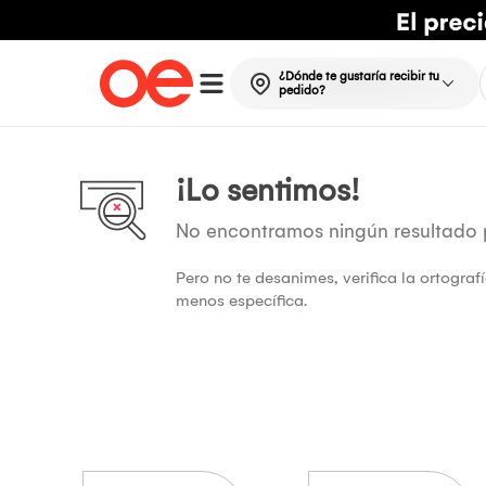
¿Dónde te gustaría recibir tu
pedido?
¡Lo sentimos!
No encontramos ningún resultado
Pero no te desanimes, verifica la ortogra
menos específica.