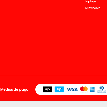
Laptops
Televisores
Medios de pago