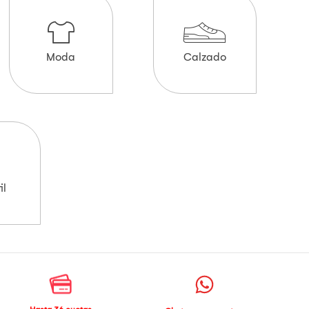
Moda
Calzado
il