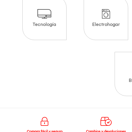
Tecnología
Electrohogar
B
Compra fácil y seguro
Cambios y devoluciones