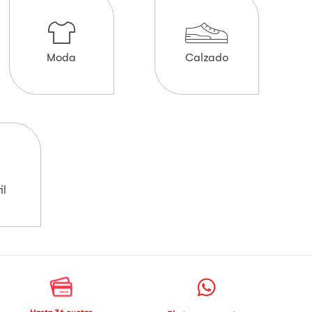
Moda
Calzado
il