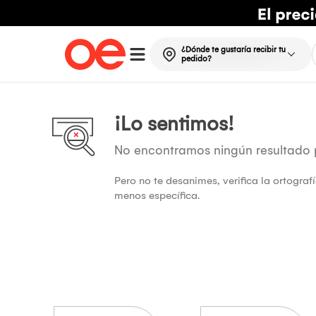
¿Dónde te gustaría recibir tu
pedido?
¡Lo sentimos!
No encontramos ningún resultado
Pero no te desanimes, verifica la ortogra
menos específica.