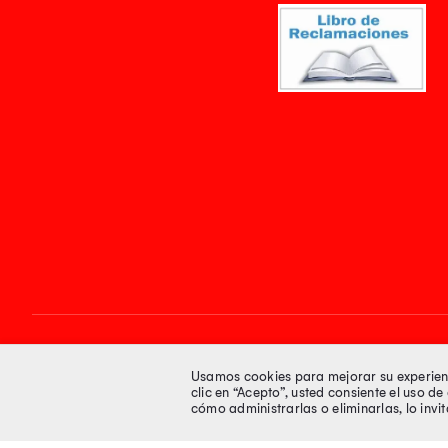
Síguenos en
Usamos cookies para mejorar su experienci
clic en “Acepto”, usted consiente el uso d
cómo administrarlas o eliminarlas, lo inv