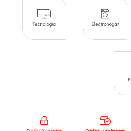
Tecnología
Electrohogar
B
Compra fácil y seguro
Cambios y devoluciones