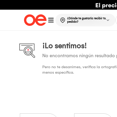
¿Dónde te gustaría recibir tu
pedido?
¡Lo sentimos!
No encontramos ningún resultado
Pero no te desanimes, verifica la ortogra
menos específica.