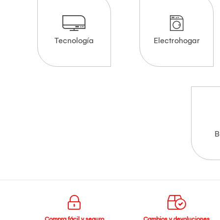
Tecnología
Electrohogar
B
Compra fácil y seguro
Cambios y devoluciones