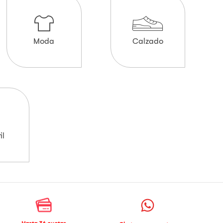
Moda
Calzado
il