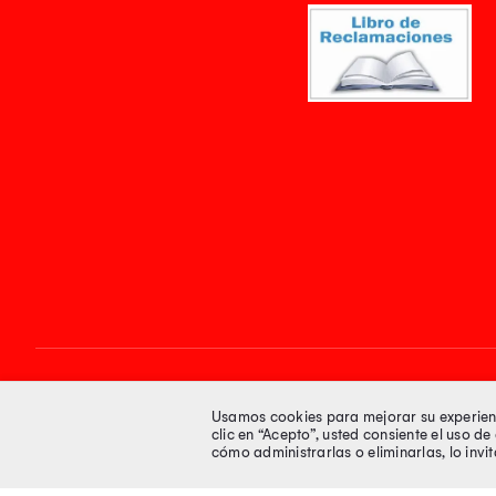
Síguenos en
Usamos cookies para mejorar su experienci
clic en “Acepto”, usted consiente el uso d
cómo administrarlas o eliminarlas, lo inv