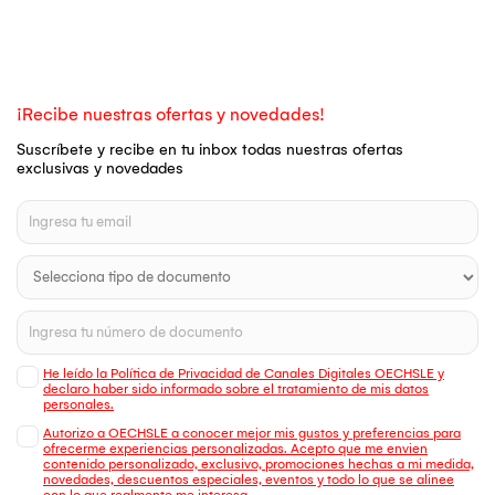
¡Recibe nuestras ofertas y novedades!
Suscríbete y recibe en tu inbox todas nuestras ofertas
exclusivas y novedades
He leído la Política de Privacidad de Canales Digitales OECHSLE y
declaro haber sido informado sobre el tratamiento de mis datos
personales.
Autorizo a OECHSLE a conocer mejor mis gustos y preferencias para
ofrecerme experiencias personalizadas. Acepto que me envien
contenido personalizado, exclusivo, promociones hechas a mi medida,
novedades, descuentos especiales, eventos y todo lo que se alinee
con lo que realmente me interesa.