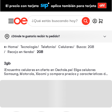
¿Dónde te gustaría recibir tu pedido?
Tecnologia
Telefonia
Celulares
Busca: 2GB
Recojo en tienda
2GB
2gb
¡Encuentra celulares en oferta en Oechsle.pe! Elige celulares
Samsung, Motorola, Xiaomi y compara precios y características de
los smartphones ¡Tu celular en oferta y con garantía está aquí!