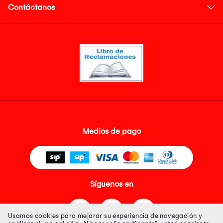
Contáctanos
Medios de pago
Síguenos en
Usamos cookies para mejorar su experiencia de navegación y