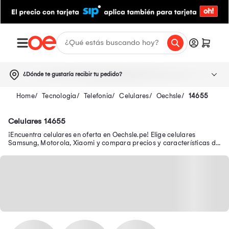
¿Dónde te gustaría recibir tu pedido?
Tecnologia
Telefonia
Celulares
Oechsle
14655
Celulares 14655
¡Encuentra celulares en oferta en Oechsle.pe! Elige celulares
Samsung, Motorola, Xiaomi y compara precios y características de
los smartphones ¡Tu celular en oferta y con garantía está aquí!