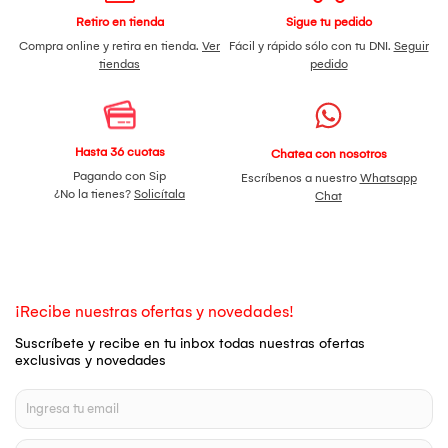
Retiro en tienda
Sigue tu pedido
Compra online y retira en tienda.
Ver
Fácil y rápido sólo con tu DNI.
Seguir
tiendas
pedido
Hasta 36 cuotas
Chatea con nosotros
Pagando con Sip
Escríbenos a nuestro
Whatsapp
¿No la tienes?
Solicítala
Chat
¡Recibe nuestras ofertas y novedades!
Suscríbete y recibe en tu inbox todas nuestras ofertas
exclusivas y novedades