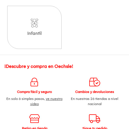
Infantil
¡Descubre y compra en Oechsle!
Compra fácil y seguro
Cambios y devoluciones
En solo 6 simples pasos,
ve nuestro
En nuestras 26 tiendas a nivel
video
nacional
Retiro en tienda
Sigue tu pedido