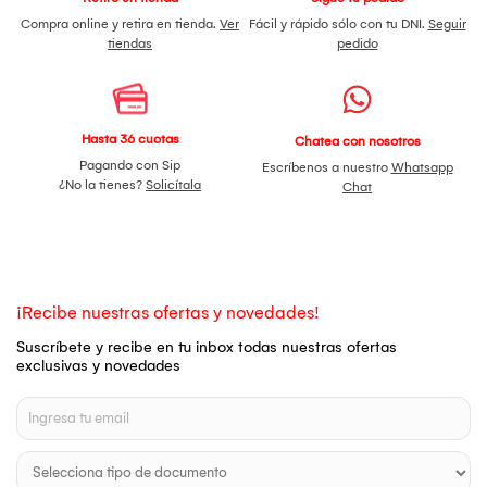
Compra online y retira en tienda.
Ver
Fácil y rápido sólo con tu DNI.
Seguir
tiendas
pedido
Hasta 36 cuotas
Chatea con nosotros
Pagando con Sip
Escríbenos a nuestro
Whatsapp
¿No la tienes?
Solicítala
Chat
¡Recibe nuestras ofertas y novedades!
Suscríbete y recibe en tu inbox todas nuestras ofertas
exclusivas y novedades