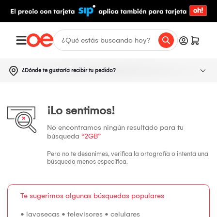
¿Dónde te gustaría recibir tu pedido?
¡Lo sentimos!
No encontramos ningún resultado para tu
búsqueda
“2GB”
Pero no te desanimes, verifica la ortografía o intenta una
búsqueda menos específica.
Te sugerimos algunas búsquedas populares
•
lavasecas
•
televisores
•
celulares