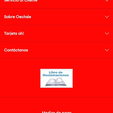
Servicio al Cliente
Sobre Oechsle
Tarjeta oh!
Contáctanos
Medios de pago