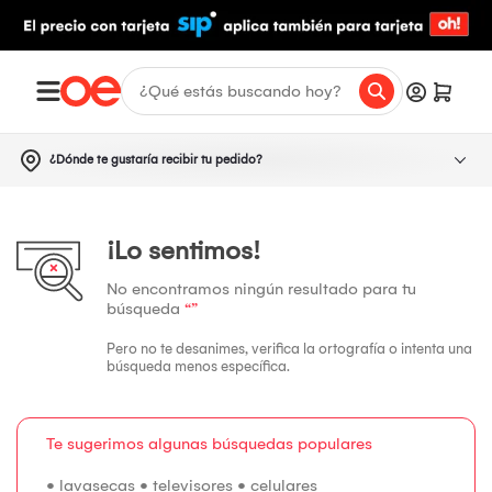
¿Dónde te gustaría recibir tu pedido?
¡Lo sentimos!
No encontramos ningún resultado para tu
búsqueda
“”
Pero no te desanimes, verifica la ortografía o intenta una
búsqueda menos específica.
Te sugerimos algunas búsquedas populares
•
lavasecas
•
televisores
•
celulares