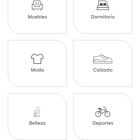
Muebles
Dormitorio
Moda
Calzado
Belleza
Deportes