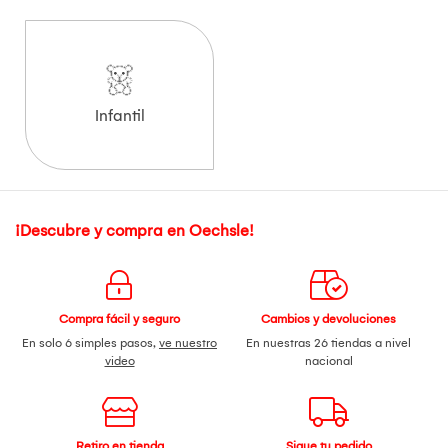
Infantil
¡Descubre y compra en Oechsle!
Compra fácil y seguro
Cambios y devoluciones
En solo 6 simples pasos,
ve nuestro
En nuestras 26 tiendas a nivel
video
nacional
Retiro en tienda
Sigue tu pedido