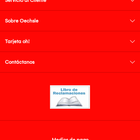
Servicio al Cliente
Sobre Oechsle
Tarjeta oh!
Contáctanos
Medios de pago