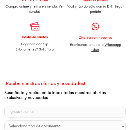
Compra online y retira en tienda.
Ver
Fácil y rápido sólo con tu DNI.
Seguir
tiendas
pedido
Hasta 36 cuotas
Chatea con nosotros
Pagando con Sip
Escríbenos a nuestro
Whatsapp
¿No la tienes?
Solicítala
Chat
¡Recibe nuestras ofertas y novedades!
Suscríbete y recibe en tu inbox todas nuestras ofertas
exclusivas y novedades