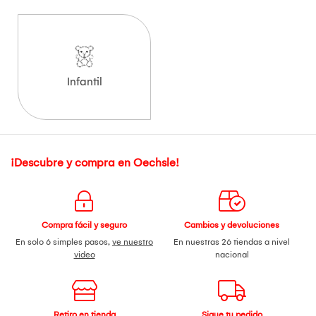
Infantil
¡Descubre y compra en Oechsle!
Compra fácil y seguro
Cambios y devoluciones
En solo 6 simples pasos,
ve nuestro
En nuestras 26 tiendas a nivel
video
nacional
Retiro en tienda
Sigue tu pedido