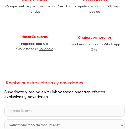
Compra online y retira en tienda.
Ver
Fácil y rápido sólo con tu DNI.
Seguir
tiendas
pedido
Hasta 36 cuotas
Chatea con nosotros
Pagando con Sip
Escríbenos a nuestro
Whatsapp
¿No la tienes?
Solicítala
Chat
¡Recibe nuestras ofertas y novedades!
Suscríbete y recibe en tu inbox todas nuestras ofertas
exclusivas y novedades