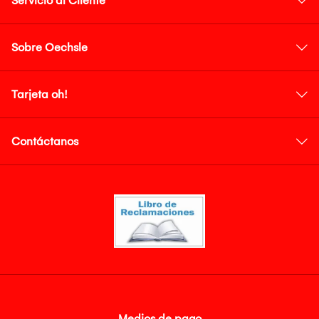
Servicio al Cliente
Sobre Oechsle
Tarjeta oh!
Contáctanos
Medios de pago