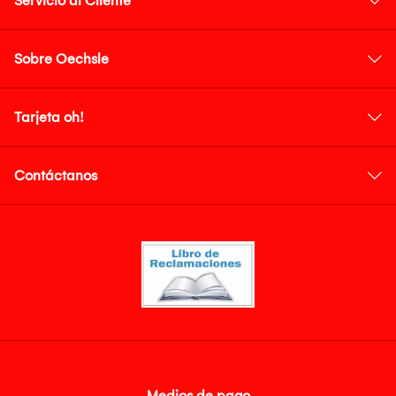
Servicio al Cliente
Sobre Oechsle
Tarjeta oh!
Contáctanos
Medios de pago