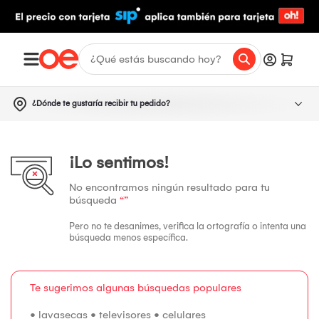
¿Dónde te gustaría recibir tu pedido?
¡Lo sentimos!
No encontramos ningún resultado para tu
búsqueda
“”
Pero no te desanimes, verifica la ortografía o intenta una
búsqueda menos específica.
Te sugerimos algunas búsquedas populares
•
lavasecas
•
televisores
•
celulares