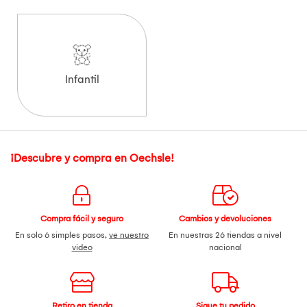
Infantil
¡Descubre y compra en Oechsle!
Compra fácil y seguro
Cambios y devoluciones
En solo 6 simples pasos,
ve nuestro
En nuestras 26 tiendas a nivel
video
nacional
Retiro en tienda
Sigue tu pedido