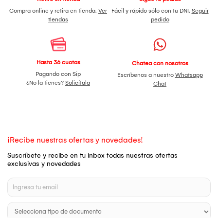
Compra online y retira en tienda.
Ver
Fácil y rápido sólo con tu DNI.
Seguir
tiendas
pedido
Hasta 36 cuotas
Chatea con nosotros
Pagando con Sip
Escríbenos a nuestro
Whatsapp
¿No la tienes?
Solicítala
Chat
¡Recibe nuestras ofertas y novedades!
Suscríbete y recibe en tu inbox todas nuestras ofertas
exclusivas y novedades