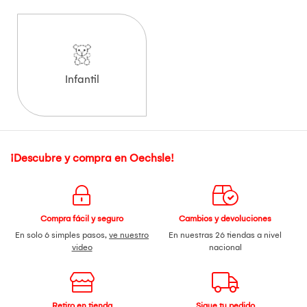
Infantil
¡Descubre y compra en Oechsle!
Compra fácil y seguro
Cambios y devoluciones
En solo 6 simples pasos,
ve nuestro
En nuestras 26 tiendas a nivel
video
nacional
Retiro en tienda
Sigue tu pedido