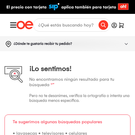
¿Dónde te gustaría recibir tu pedido?
¡Lo sentimos!
No encontramos ningún resultado para tu
búsqueda
“”
Pero no te desanimes, verifica la ortografía o intenta una
búsqueda menos específica.
Te sugerimos algunas búsquedas populares
•
lavasecas
•
televisores
•
celulares