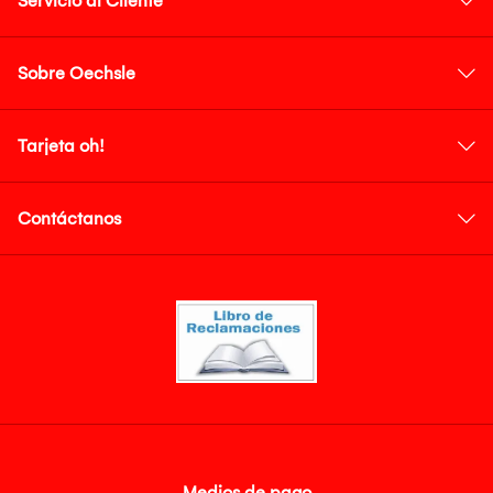
Servicio al Cliente
Sobre Oechsle
Tarjeta oh!
Contáctanos
Medios de pago