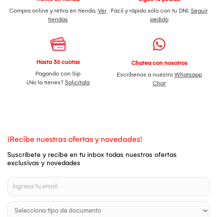
Compra online y retira en tienda.
Ver
Fácil y rápido sólo con tu DNI.
Seguir
tiendas
pedido
Hasta 36 cuotas
Chatea con nosotros
Pagando con Sip
Escríbenos a nuestro
Whatsapp
¿No la tienes?
Solicítala
Chat
¡Recibe nuestras ofertas y novedades!
Suscríbete y recibe en tu inbox todas nuestras ofertas
exclusivas y novedades