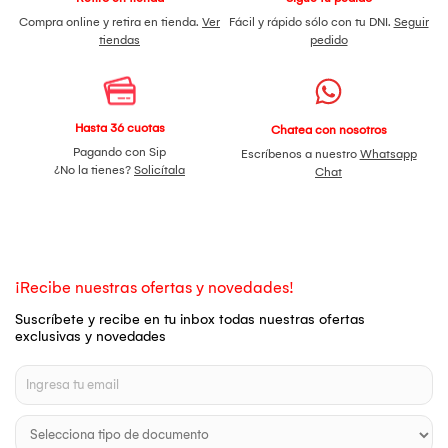
Compra online y retira en tienda.
Ver
Fácil y rápido sólo con tu DNI.
Seguir
tiendas
pedido
Hasta 36 cuotas
Chatea con nosotros
Pagando con Sip
Escríbenos a nuestro
Whatsapp
¿No la tienes?
Solicítala
Chat
¡Recibe nuestras ofertas y novedades!
Suscríbete y recibe en tu inbox todas nuestras ofertas
exclusivas y novedades