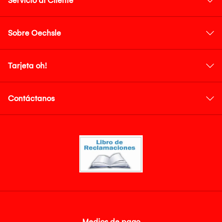
Servicio al Cliente
Sobre Oechsle
Tarjeta oh!
Contáctanos
Medios de pago