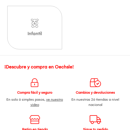
Infantil
¡Descubre y compra en Oechsle!
Compra fácil y seguro
Cambios y devoluciones
En solo 6 simples pasos,
ve nuestro
En nuestras 26 tiendas a nivel
video
nacional
Retiro en tienda
Sigue tu pedido