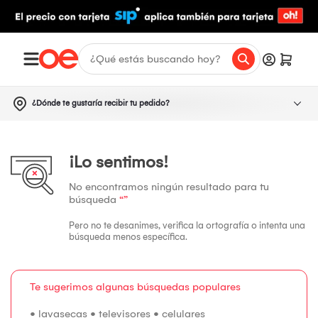
¿Dónde te gustaría recibir tu pedido?
¡Lo sentimos!
No encontramos ningún resultado para tu
búsqueda
“”
Pero no te desanimes, verifica la ortografía o intenta una
búsqueda menos específica.
Te sugerimos algunas búsquedas populares
•
lavasecas
•
televisores
•
celulares