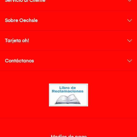
Servicio al Cliente
Sobre Oechsle
Tarjeta oh!
Contáctanos
Medios de pago