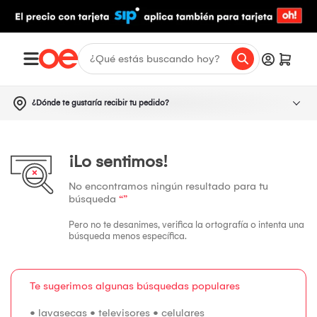
¿Dónde te gustaría recibir tu pedido?
¡Lo sentimos!
No encontramos ningún resultado para tu
búsqueda
“”
Pero no te desanimes, verifica la ortografía o intenta una
búsqueda menos específica.
Te sugerimos algunas búsquedas populares
•
lavasecas
•
televisores
•
celulares