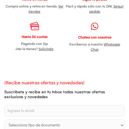
Compra online y retira en tienda.
Ver
Fácil y rápido sólo con tu DNI.
Seguir
tiendas
pedido
Hasta 36 cuotas
Chatea con nosotros
Pagando con Sip
Escríbenos a nuestro
Whatsapp
¿No la tienes?
Solicítala
Chat
¡Recibe nuestras ofertas y novedades!
Suscríbete y recibe en tu inbox todas nuestras ofertas
exclusivas y novedades