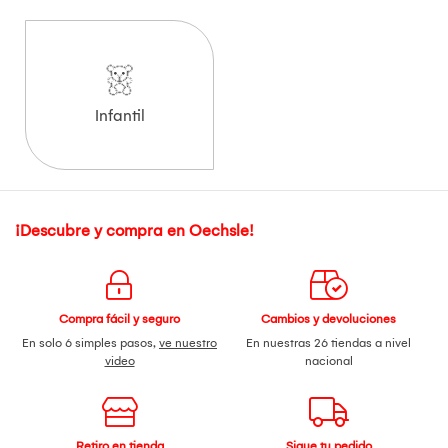
Infantil
¡Descubre y compra en Oechsle!
Compra fácil y seguro
Cambios y devoluciones
En solo 6 simples pasos,
ve nuestro
En nuestras 26 tiendas a nivel
video
nacional
Retiro en tienda
Sigue tu pedido