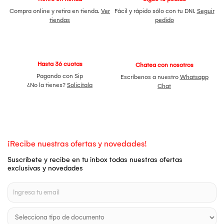
Compra online y retira en tienda.
Ver
Fácil y rápido sólo con tu DNI.
Seguir
tiendas
pedido
Hasta 36 cuotas
Chatea con nosotros
Pagando con Sip
Escríbenos a nuestro
Whatsapp
¿No la tienes?
Solicítala
Chat
¡Recibe nuestras ofertas y novedades!
Suscríbete y recibe en tu inbox todas nuestras ofertas
exclusivas y novedades