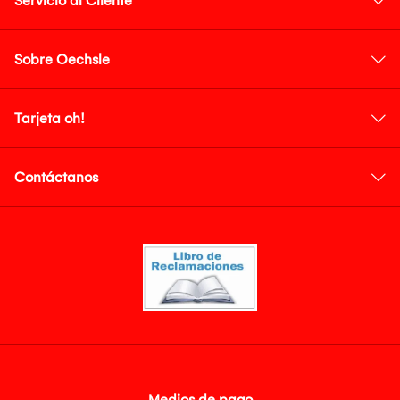
Servicio al Cliente
Sobre Oechsle
Tarjeta oh!
Contáctanos
Medios de pago