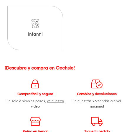
Infantil
¡Descubre y compra en Oechsle!
Compra fácil y seguro
Cambios y devoluciones
En solo 6 simples pasos,
ve nuestro
En nuestras 26 tiendas a nivel
video
nacional
Retiro en tienda
Sigue tu pedido