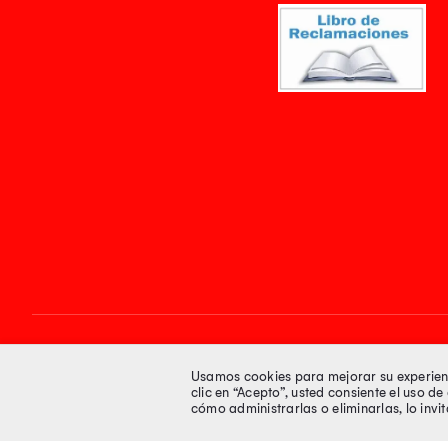
Síguenos en
Usamos cookies para mejorar su experienci
clic en “Acepto”, usted consiente el uso d
cómo administrarlas o eliminarlas, lo inv