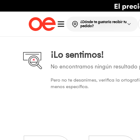
¿Dónde te gustaría recibir tu
pedido?
¡Lo sentimos!
No encontramos ningún resultado
Pero no te desanimes, verifica la ortogra
menos específica.