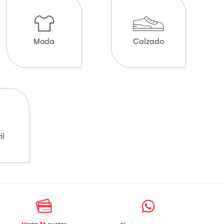
Moda
Calzado
il