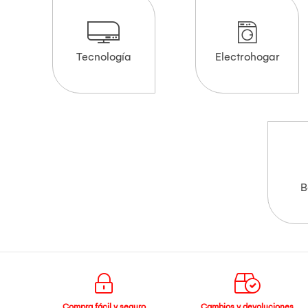
Tecnología
Electrohogar
B
Compra fácil y seguro
Cambios y devoluciones