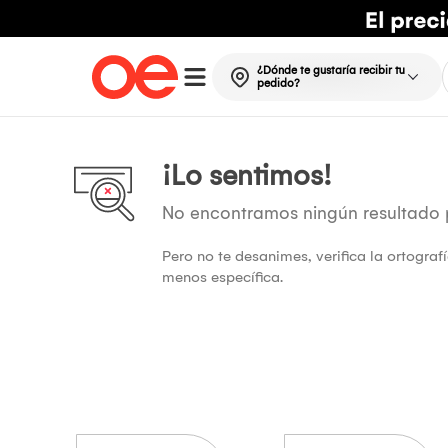
¿Dónde te gustaría recibir tu
pedido?
¡Lo sentimos!
No encontramos ningún resultado
Pero no te desanimes, verifica la ortogra
menos específica.