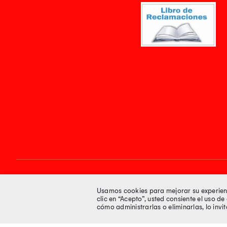
Síguenos en
Usamos cookies para mejorar su experienci
clic en “Acepto”, usted consiente el uso d
cómo administrarlas o eliminarlas, lo inv