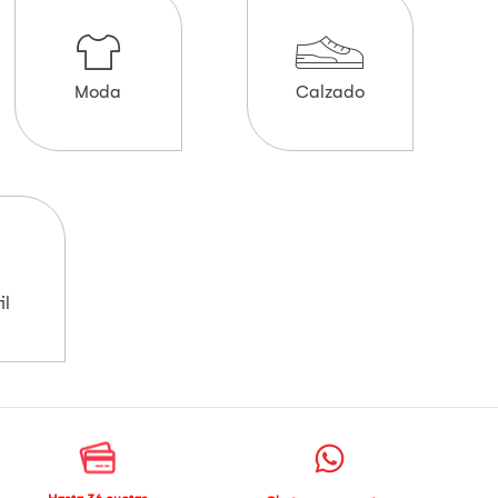
Moda
Calzado
il