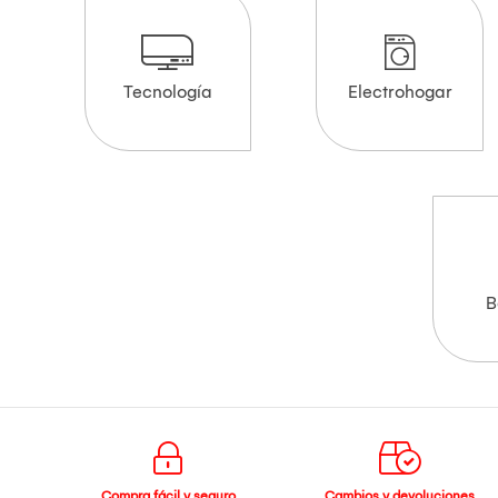
Tecnología
Electrohogar
B
Compra fácil y seguro
Cambios y devoluciones