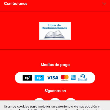
Contáctanos
Medios de pago
Síguenos en
Usamos cookies para mejorar su experiencia de navegación y