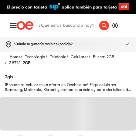
¿Dónde te gustaría recibir tu pedido?
Tecnologia
Telefonia
Celulares
Busca: 2GB
3872
2GB
2gb
¡Encuentra celulares en oferta en Oechsle.pe! Elige celulares
Samsung, Motorola, Xiaomi y compara precios y características de
los smartphones ¡Tu celular en oferta y con garantía está aquí!