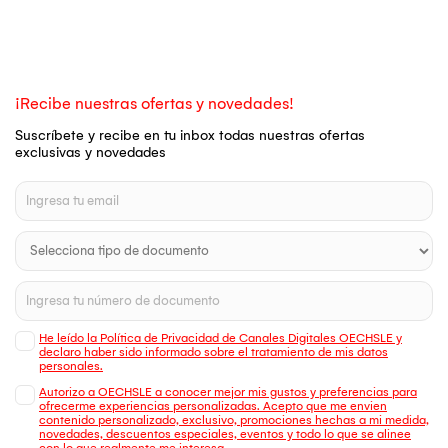
¡Recibe nuestras ofertas y novedades!
Suscríbete y recibe en tu inbox todas nuestras ofertas
exclusivas y novedades
He leído la Política de Privacidad de Canales Digitales OECHSLE y
declaro haber sido informado sobre el tratamiento de mis datos
personales.
Autorizo a OECHSLE a conocer mejor mis gustos y preferencias para
ofrecerme experiencias personalizadas. Acepto que me envien
contenido personalizado, exclusivo, promociones hechas a mi medida,
novedades, descuentos especiales, eventos y todo lo que se alinee
con lo que realmente me interesa.