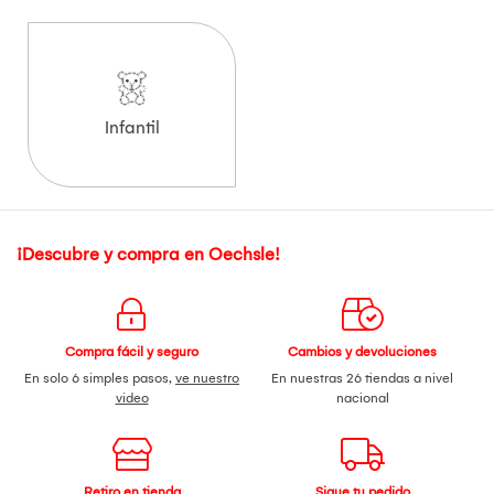
Infantil
¡Descubre y compra en Oechsle!
Compra fácil y seguro
Cambios y devoluciones
En solo 6 simples pasos,
ve nuestro
En nuestras 26 tiendas a nivel
video
nacional
Retiro en tienda
Sigue tu pedido