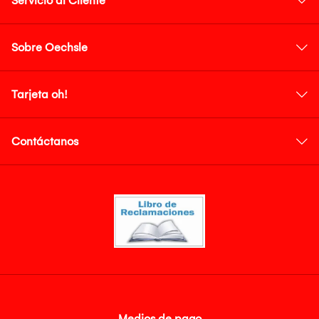
Servicio al Cliente
Sobre Oechsle
Tarjeta oh!
Contáctanos
Medios de pago