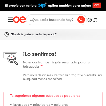
¿Dónde te gustaría recibir tu pedido?
¡Lo sentimos!
No encontramos ningún resultado para tu
búsqueda
“”
Pero no te desanimes, verifica la ortografía o intenta una
búsqueda menos específica.
Te sugerimos algunas búsquedas populares
•
lavasecas
•
televisores
•
celulares