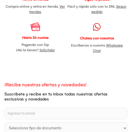
Compra online y retira en tienda.
Ver
Fácil y rápido sólo con tu DNI.
Seguir
tiendas
pedido
Hasta 36 cuotas
Chatea con nosotros
Pagando con Sip
Escríbenos a nuestro
Whatsapp
¿No la tienes?
Solicítala
Chat
¡Recibe nuestras ofertas y novedades!
Suscríbete y recibe en tu inbox todas nuestras ofertas
exclusivas y novedades