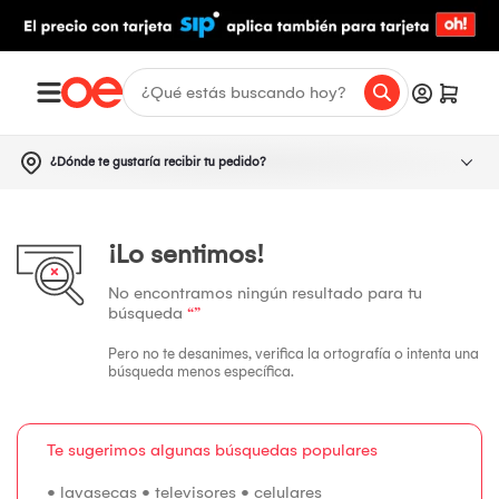
¿Dónde te gustaría recibir tu pedido?
¡Lo sentimos!
No encontramos ningún resultado para tu
búsqueda
“”
Pero no te desanimes, verifica la ortografía o intenta una
búsqueda menos específica.
Te sugerimos algunas búsquedas populares
•
lavasecas
•
televisores
•
celulares