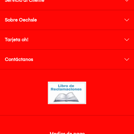
Servicio al Cliente
Sobre Oechsle
Tarjeta oh!
Contáctanos
Medios de pago