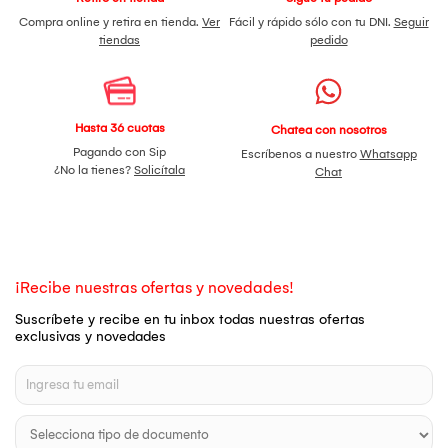
Compra online y retira en tienda.
Ver
Fácil y rápido sólo con tu DNI.
Seguir
tiendas
pedido
Hasta 36 cuotas
Chatea con nosotros
Pagando con Sip
Escríbenos a nuestro
Whatsapp
¿No la tienes?
Solicítala
Chat
¡Recibe nuestras ofertas y novedades!
Suscríbete y recibe en tu inbox todas nuestras ofertas
exclusivas y novedades