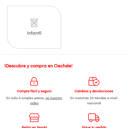
Infantil
¡Descubre y compra en Oechsle!
Compra fácil y seguro
Cambios y devoluciones
En solo 6 simples pasos,
ve nuestro
En nuestras 26 tiendas a nivel
video
nacional
Retiro en tienda
Sigue tu pedido