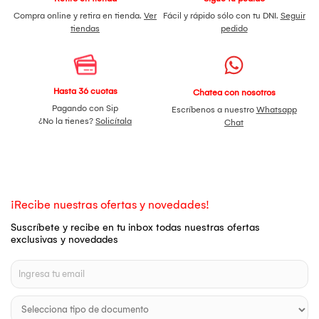
Compra online y retira en tienda.
Ver
Fácil y rápido sólo con tu DNI.
Seguir
tiendas
pedido
Hasta 36 cuotas
Chatea con nosotros
Pagando con Sip
Escríbenos a nuestro
Whatsapp
¿No la tienes?
Solicítala
Chat
¡Recibe nuestras ofertas y novedades!
Suscríbete y recibe en tu inbox todas nuestras ofertas
exclusivas y novedades