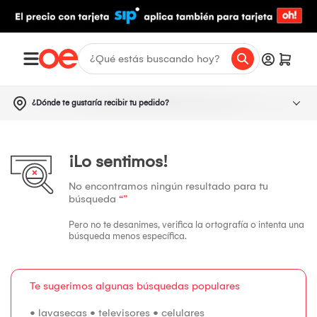
¿Dónde te gustaría recibir tu pedido?
¡Lo sentimos!
No encontramos ningún resultado para tu
búsqueda
“”
Pero no te desanimes, verifica la ortografía o intenta una
búsqueda menos específica.
Te sugerimos algunas búsquedas populares
•
lavasecas
•
televisores
•
celulares