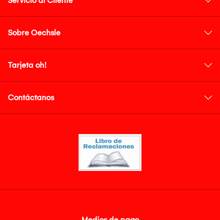
Servicio al Cliente
Sobre Oechsle
Tarjeta oh!
Contáctanos
Medios de pago