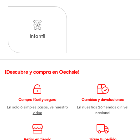
Infantil
¡Descubre y compra en Oechsle!
Compra fácil y seguro
Cambios y devoluciones
En solo 6 simples pasos,
ve nuestro
En nuestras 26 tiendas a nivel
video
nacional
Retiro en tienda
Sigue tu pedido