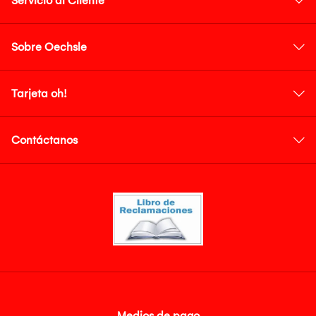
Servicio al Cliente
Sobre Oechsle
Tarjeta oh!
Contáctanos
Medios de pago