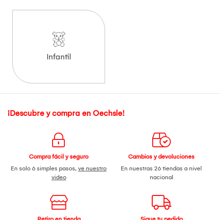
Infantil
¡Descubre y compra en Oechsle!
Compra fácil y seguro
Cambios y devoluciones
En solo 6 simples pasos,
ve nuestro
En nuestras 26 tiendas a nivel
video
nacional
Retiro en tienda
Sigue tu pedido