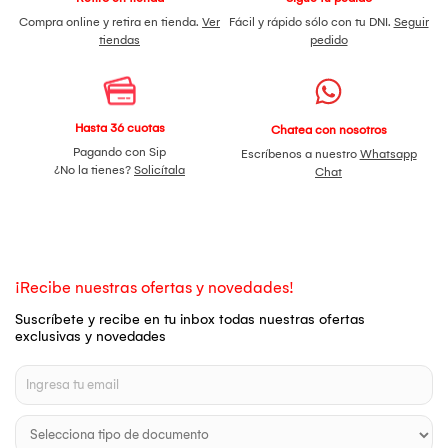
Compra online y retira en tienda.
Ver
Fácil y rápido sólo con tu DNI.
Seguir
tiendas
pedido
Hasta 36 cuotas
Chatea con nosotros
Pagando con Sip
Escríbenos a nuestro
Whatsapp
¿No la tienes?
Solicítala
Chat
¡Recibe nuestras ofertas y novedades!
Suscríbete y recibe en tu inbox todas nuestras ofertas
exclusivas y novedades