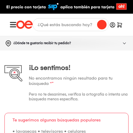
¿Dónde te gustaría recibir tu pedido?
¡Lo sentimos!
No encontramos ningún resultado para tu
búsqueda
“”
Pero no te desanimes, verifica la ortografía o intenta una
búsqueda menos específica.
Te sugerimos algunas búsquedas populares
•
lavasecas
•
televisores
•
celulares