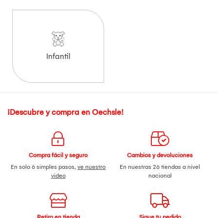
Infantil
¡Descubre y compra en Oechsle!
Compra fácil y seguro
Cambios y devoluciones
En solo 6 simples pasos,
ve nuestro
En nuestras 26 tiendas a nivel
video
nacional
Retiro en tienda
Sigue tu pedido