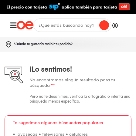
¿Dónde te gustaría recibir tu pedido?
¡Lo sentimos!
No encontramos ningún resultado para tu
búsqueda
“”
Pero no te desanimes, verifica la ortografía o intenta una
búsqueda menos específica.
Te sugerimos algunas búsquedas populares
•
lavasecas
•
televisores
•
celulares