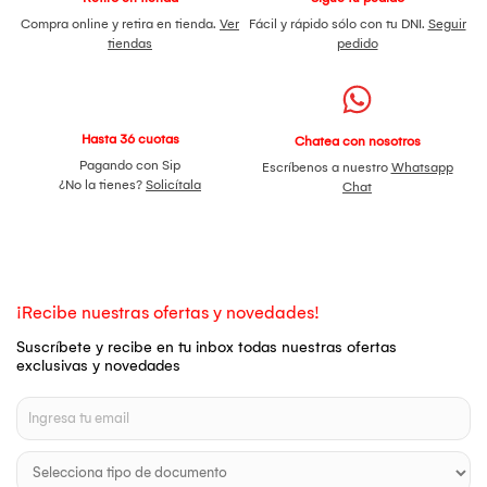
Compra online y retira en tienda.
Ver
Fácil y rápido sólo con tu DNI.
Seguir
tiendas
pedido
Hasta 36 cuotas
Chatea con nosotros
Pagando con Sip
Escríbenos a nuestro
Whatsapp
¿No la tienes?
Solicítala
Chat
¡Recibe nuestras ofertas y novedades!
Suscríbete y recibe en tu inbox todas nuestras ofertas
exclusivas y novedades