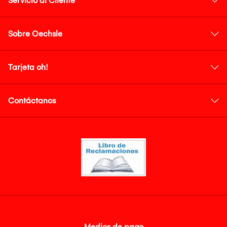
Servicio al Cliente
Sobre Oechsle
Tarjeta oh!
Contáctanos
Medios de pago