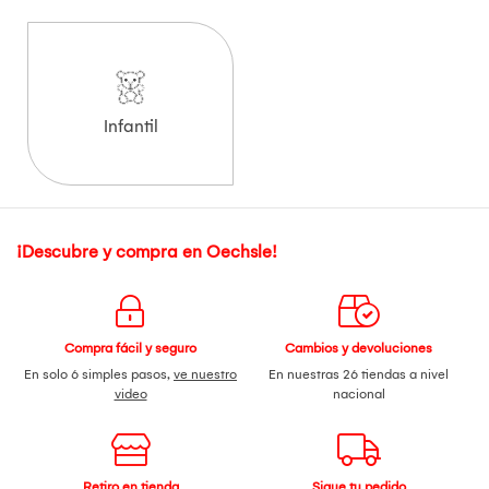
Infantil
¡Descubre y compra en Oechsle!
Compra fácil y seguro
Cambios y devoluciones
En solo 6 simples pasos,
ve nuestro
En nuestras 26 tiendas a nivel
video
nacional
Retiro en tienda
Sigue tu pedido