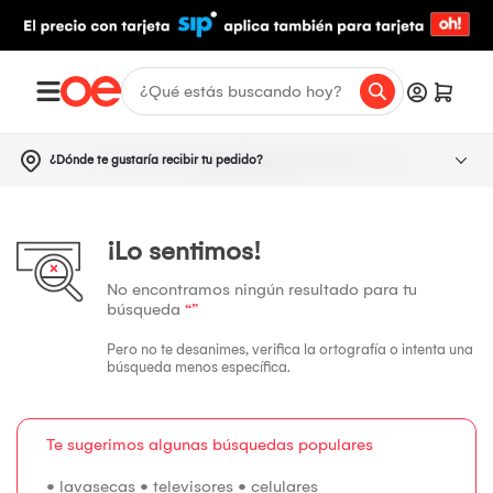
¿Dónde te gustaría recibir tu pedido?
¡Lo sentimos!
No encontramos ningún resultado para tu
búsqueda
“”
Pero no te desanimes, verifica la ortografía o intenta una
búsqueda menos específica.
Te sugerimos algunas búsquedas populares
•
lavasecas
•
televisores
•
celulares