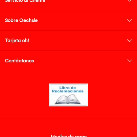
Servicio al Cliente
Sobre Oechsle
Tarjeta oh!
Contáctanos
Medios de pago