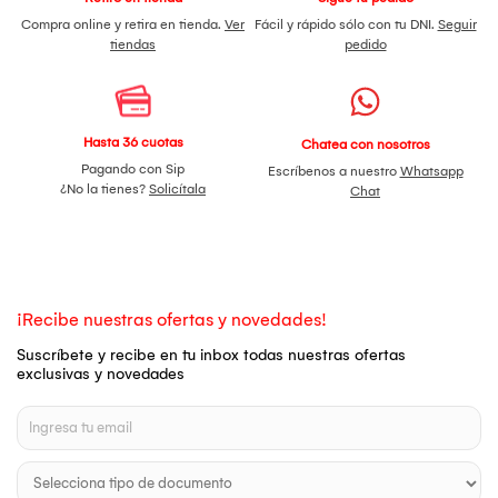
Compra online y retira en tienda.
Ver
Fácil y rápido sólo con tu DNI.
Seguir
tiendas
pedido
Hasta 36 cuotas
Chatea con nosotros
Pagando con Sip
Escríbenos a nuestro
Whatsapp
¿No la tienes?
Solicítala
Chat
¡Recibe nuestras ofertas y novedades!
Suscríbete y recibe en tu inbox todas nuestras ofertas
exclusivas y novedades