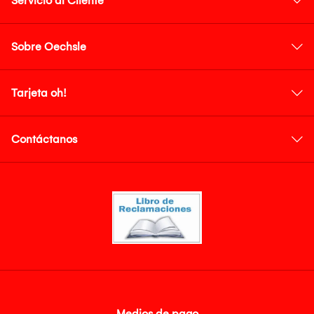
Servicio al Cliente
Sobre Oechsle
Tarjeta oh!
Contáctanos
Medios de pago