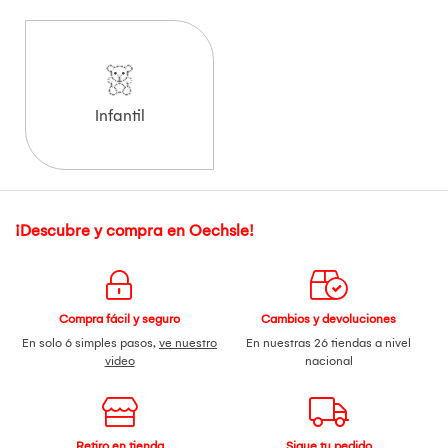
Infantil
¡Descubre y compra en Oechsle!
Compra fácil y seguro
Cambios y devoluciones
En solo 6 simples pasos,
ve nuestro
En nuestras 26 tiendas a nivel
video
nacional
Retiro en tienda
Sigue tu pedido