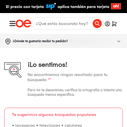
¿Dónde te gustaría recibir tu pedido?
¡Lo sentimos!
No encontramos ningún resultado para tu
búsqueda
“”
Pero no te desanimes, verifica la ortografía o intenta una
búsqueda menos específica.
Te sugerimos algunas búsquedas populares
•
lavasecas
•
televisores
•
celulares