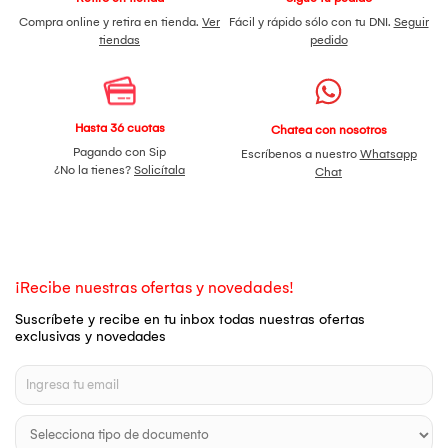
Compra online y retira en tienda.
Ver
Fácil y rápido sólo con tu DNI.
Seguir
tiendas
pedido
Hasta 36 cuotas
Chatea con nosotros
Pagando con Sip
Escríbenos a nuestro
Whatsapp
¿No la tienes?
Solicítala
Chat
¡Recibe nuestras ofertas y novedades!
Suscríbete y recibe en tu inbox todas nuestras ofertas
exclusivas y novedades