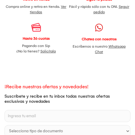
Compra online y retira en tienda.
Ver
Fácil y rápido sólo con tu DNI.
Seguir
tiendas
pedido
Hasta 36 cuotas
Chatea con nosotros
Pagando con Sip
Escríbenos a nuestro
Whatsapp
¿No la tienes?
Solicítala
Chat
¡Recibe nuestras ofertas y novedades!
Suscríbete y recibe en tu inbox todas nuestras ofertas
exclusivas y novedades