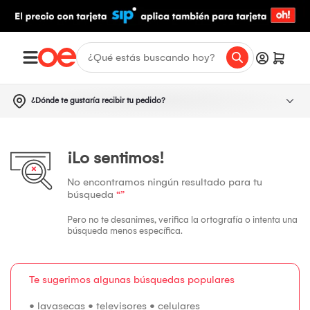
¿Dónde te gustaría recibir tu pedido?
¡Lo sentimos!
No encontramos ningún resultado para tu
búsqueda
“”
Pero no te desanimes, verifica la ortografía o intenta una
búsqueda menos específica.
Te sugerimos algunas búsquedas populares
•
lavasecas
•
televisores
•
celulares