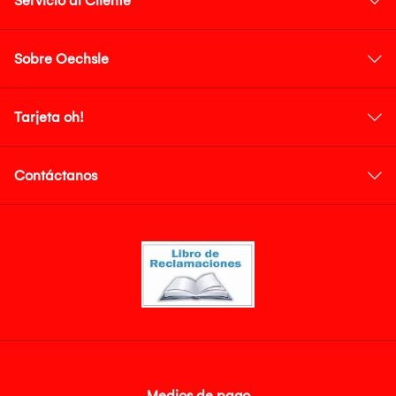
Servicio al Cliente
Sobre Oechsle
Tarjeta oh!
Contáctanos
Medios de pago