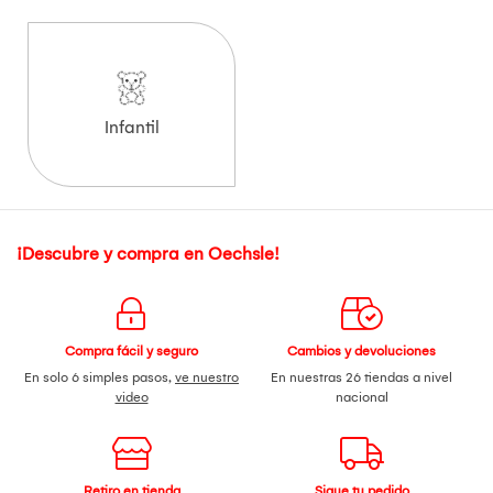
Infantil
¡Descubre y compra en Oechsle!
Compra fácil y seguro
Cambios y devoluciones
En solo 6 simples pasos,
ve nuestro
En nuestras 26 tiendas a nivel
video
nacional
Retiro en tienda
Sigue tu pedido