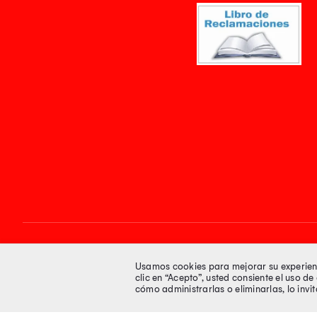
Síguenos en
Usamos cookies para mejorar su experienci
clic en “Acepto”, usted consiente el uso d
cómo administrarlas o eliminarlas, lo inv