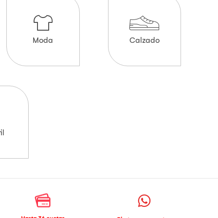
Moda
Calzado
il