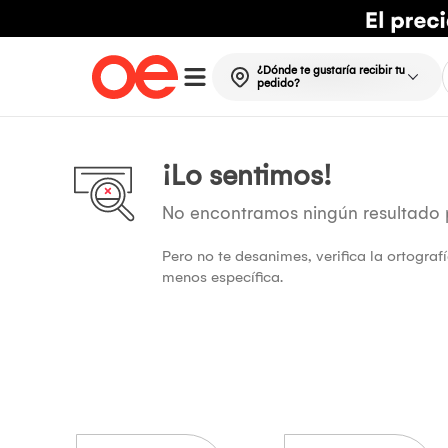
¿Dónde te gustaría recibir tu
pedido?
¡Lo sentimos!
No encontramos ningún resultado
Pero no te desanimes, verifica la ortogra
menos específica.