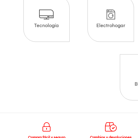
Tecnología
Electrohogar
B
Compra fácil y seguro
Cambios y devoluciones