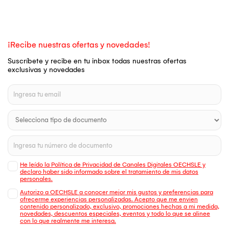
¡Recibe nuestras ofertas y novedades!
Suscríbete y recibe en tu inbox todas nuestras ofertas
exclusivas y novedades
He leído la Política de Privacidad de Canales Digitales OECHSLE y
declaro haber sido informado sobre el tratamiento de mis datos
personales.
Autorizo a OECHSLE a conocer mejor mis gustos y preferencias para
ofrecerme experiencias personalizadas. Acepto que me envien
contenido personalizado, exclusivo, promociones hechas a mi medida,
novedades, descuentos especiales, eventos y todo lo que se alinee
con lo que realmente me interesa.