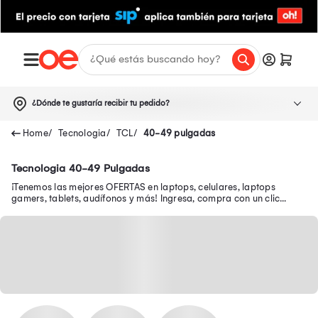
¿Dónde te gustaría recibir tu pedido?
Tecnologia
TCL
40-49 pulgadas
Tecnologia 40-49 Pulgadas
¡Tenemos las mejores OFERTAS en laptops, celulares, laptops
gamers, tablets, audífonos y más! Ingresa, compra con un clic
desde tu smartphone y recibe tu pedido en casa.