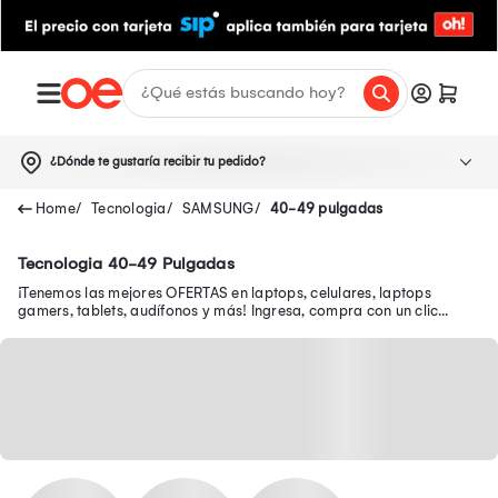
¿Dónde te gustaría recibir tu pedido?
Tecnologia
SAMSUNG
40-49 pulgadas
Tecnologia 40-49 Pulgadas
¡Tenemos las mejores OFERTAS en laptops, celulares, laptops
gamers, tablets, audífonos y más! Ingresa, compra con un clic
desde tu smartphone y recibe tu pedido en casa.