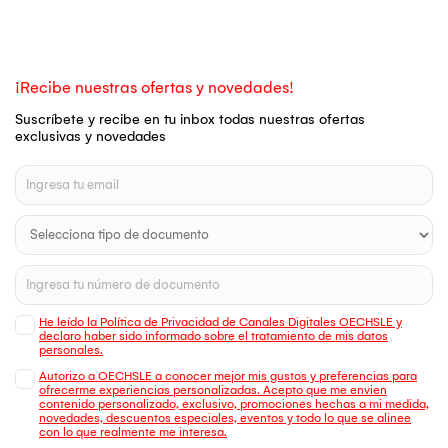
¡Recibe nuestras ofertas y novedades!
Suscríbete y recibe en tu inbox todas nuestras ofertas
exclusivas y novedades
He leído la Política de Privacidad de Canales Digitales OECHSLE y
declaro haber sido informado sobre el tratamiento de mis datos
personales.
Autorizo a OECHSLE a conocer mejor mis gustos y preferencias para
ofrecerme experiencias personalizadas. Acepto que me envien
contenido personalizado, exclusivo, promociones hechas a mi medida,
novedades, descuentos especiales, eventos y todo lo que se alinee
con lo que realmente me interesa.