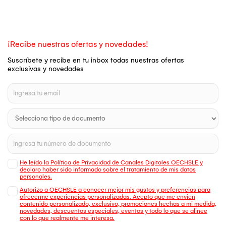
¡Recibe nuestras ofertas y novedades!
Suscríbete y recibe en tu inbox todas nuestras ofertas
exclusivas y novedades
He leído la Política de Privacidad de Canales Digitales OECHSLE y
declaro haber sido informado sobre el tratamiento de mis datos
personales.
Autorizo a OECHSLE a conocer mejor mis gustos y preferencias para
ofrecerme experiencias personalizadas. Acepto que me envien
contenido personalizado, exclusivo, promociones hechas a mi medida,
novedades, descuentos especiales, eventos y todo lo que se alinee
con lo que realmente me interesa.