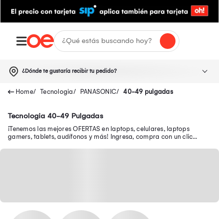
¿Dónde te gustaría recibir tu pedido?
Tecnologia
PANASONIC
40-49 pulgadas
Tecnologia 40-49 Pulgadas
¡Tenemos las mejores OFERTAS en laptops, celulares, laptops
gamers, tablets, audífonos y más! Ingresa, compra con un clic
desde tu smartphone y recibe tu pedido en casa.