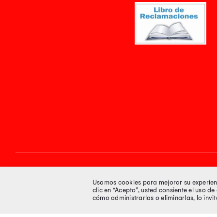
Síguenos en
Usamos cookies para mejorar su experienci
clic en “Acepto”, usted consiente el uso d
cómo administrarlas o eliminarlas, lo inv