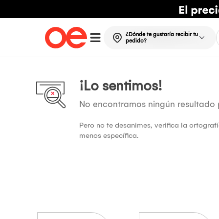
¿Dónde te gustaría recibir tu
pedido?
¡Lo sentimos!
No encontramos ningún resultado
Pero no te desanimes, verifica la ortogra
menos específica.