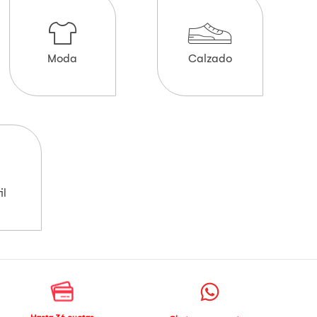
Moda
Calzado
il