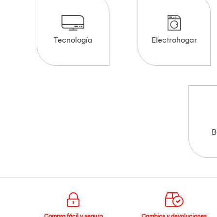
Tecnología
Electrohogar
B
Compra fácil y seguro
Cambios y devoluciones