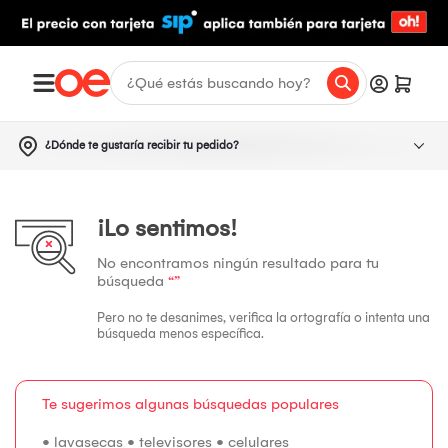
¿Dónde te gustaría recibir tu pedido?
¡Lo sentimos!
No encontramos ningún resultado para tu
búsqueda
“”
Pero no te desanimes, verifica la ortografía o intenta una
búsqueda menos específica.
Te sugerimos algunas búsquedas populares
•
lavasecas
•
televisores
•
celulares