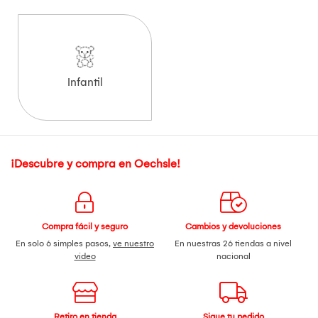
Infantil
¡Descubre y compra en Oechsle!
Compra fácil y seguro
Cambios y devoluciones
En solo 6 simples pasos,
ve nuestro
En nuestras 26 tiendas a nivel
video
nacional
Retiro en tienda
Sigue tu pedido