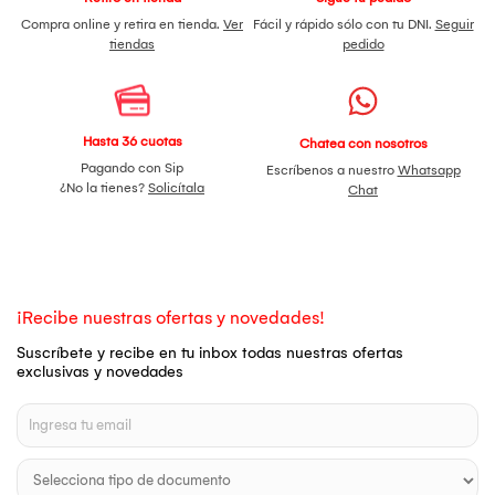
Compra online y retira en tienda.
Ver
Fácil y rápido sólo con tu DNI.
Seguir
tiendas
pedido
Hasta 36 cuotas
Chatea con nosotros
Pagando con Sip
Escríbenos a nuestro
Whatsapp
¿No la tienes?
Solicítala
Chat
¡Recibe nuestras ofertas y novedades!
Suscríbete y recibe en tu inbox todas nuestras ofertas
exclusivas y novedades