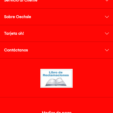
Servicio al Cliente
Sobre Oechsle
Tarjeta oh!
Contáctanos
Medios de pago