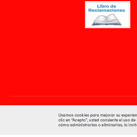
Síguenos en
Usamos cookies para mejorar su experienci
clic en “Acepto”, usted consiente el uso d
cómo administrarlas o eliminarlas, lo inv