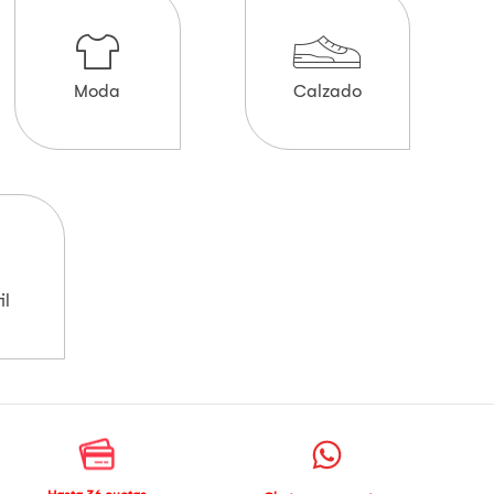
Moda
Calzado
il