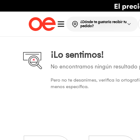
¿Dónde te gustaría recibir tu
pedido?
¡Lo sentimos!
No encontramos ningún resultado
Pero no te desanimes, verifica la ortogra
menos específica.