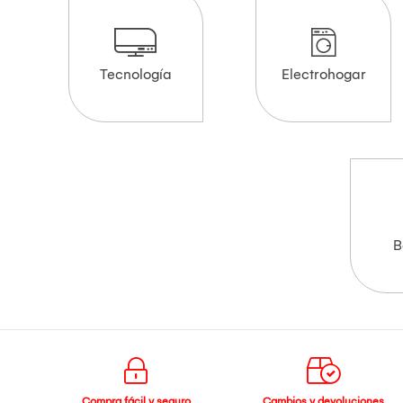
Tecnología
Electrohogar
B
Compra fácil y seguro
Cambios y devoluciones