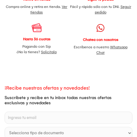
Compra online y retira en tienda.
Ver
Fácil y rápido sólo con tu DNI.
Seguir
tiendas
pedido
Hasta 36 cuotas
Chatea con nosotros
Pagando con Sip
Escríbenos a nuestro
Whatsapp
¿No la tienes?
Solicítala
Chat
¡Recibe nuestras ofertas y novedades!
Suscríbete y recibe en tu inbox todas nuestras ofertas
exclusivas y novedades