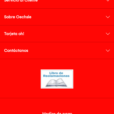
Servicio al Cliente
Sobre Oechsle
Tarjeta oh!
Contáctanos
Medios de pago