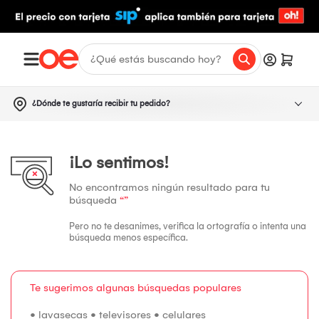
¿Dónde te gustaría recibir tu pedido?
¡Lo sentimos!
No encontramos ningún resultado para tu
búsqueda
“”
Pero no te desanimes, verifica la ortografía o intenta una
búsqueda menos específica.
Te sugerimos algunas búsquedas populares
•
lavasecas
•
televisores
•
celulares