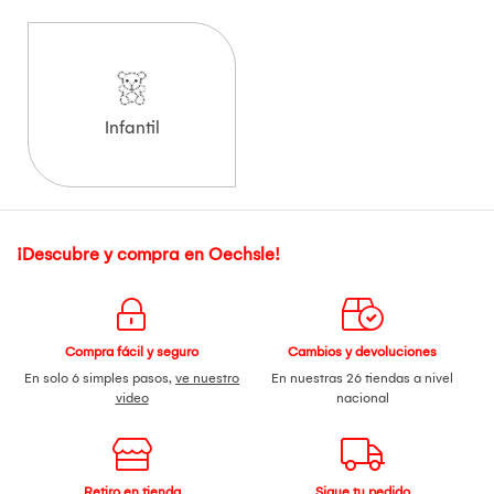
Infantil
¡Descubre y compra en Oechsle!
Compra fácil y seguro
Cambios y devoluciones
En solo 6 simples pasos,
ve nuestro
En nuestras 26 tiendas a nivel
video
nacional
Retiro en tienda
Sigue tu pedido