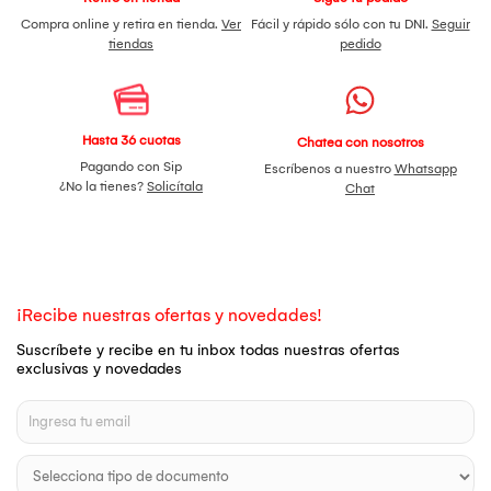
Compra online y retira en tienda.
Ver
Fácil y rápido sólo con tu DNI.
Seguir
tiendas
pedido
Hasta 36 cuotas
Chatea con nosotros
Pagando con Sip
Escríbenos a nuestro
Whatsapp
¿No la tienes?
Solicítala
Chat
¡Recibe nuestras ofertas y novedades!
Suscríbete y recibe en tu inbox todas nuestras ofertas
exclusivas y novedades