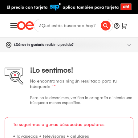
¿Dónde te gustaría recibir tu pedido?
¡Lo sentimos!
No encontramos ningún resultado para tu
búsqueda
“”
Pero no te desanimes, verifica la ortografía o intenta una
búsqueda menos específica.
Te sugerimos algunas búsquedas populares
•
lavasecas
•
televisores
•
celulares