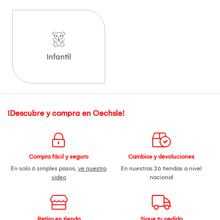
Infantil
¡Descubre y compra en Oechsle!
Compra fácil y seguro
Cambios y devoluciones
En solo 6 simples pasos,
ve nuestro
En nuestras 26 tiendas a nivel
video
nacional
Retiro en tienda
Sigue tu pedido