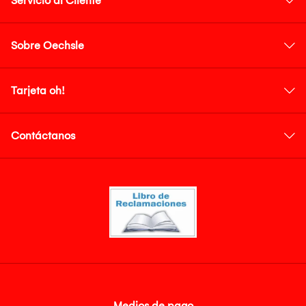
Servicio al Cliente
Sobre Oechsle
Tarjeta oh!
Contáctanos
Medios de pago