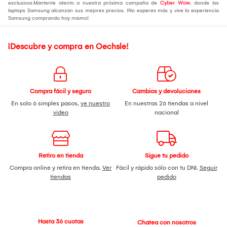
exclusivos.Mantente atento a nuestra próxima campaña de
Cyber Wow
, donde las
laptops Samsung alcanzan sus mejores precios. ¡No esperes más y vive la experiencia
Samsung comprando hoy mismo!
¡Descubre y compra en Oechsle!
Compra fácil y seguro
Cambios y devoluciones
En solo 6 simples pasos,
ve nuestro
En nuestras 26 tiendas a nivel
video
nacional
Retiro en tienda
Sigue tu pedido
Compra online y retira en tienda.
Ver
Fácil y rápido sólo con tu DNI.
Seguir
tiendas
pedido
Hasta 36 cuotas
Chatea con nosotros