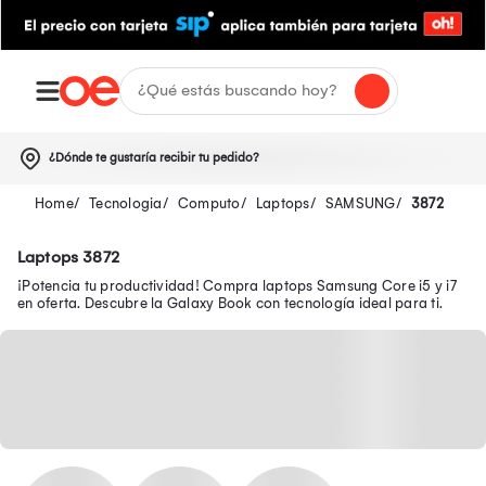
¿Dónde te gustaría recibir tu pedido?
Tecnologia
Computo
Laptops
SAMSUNG
3872
Laptops 3872
¡Potencia tu productividad! Compra laptops Samsung Core i5 y i7
en oferta. Descubre la Galaxy Book con tecnología ideal para ti.