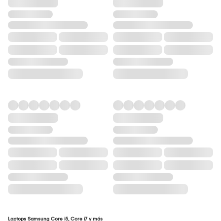
Laptops Samsung Core i5, Core i7 y más