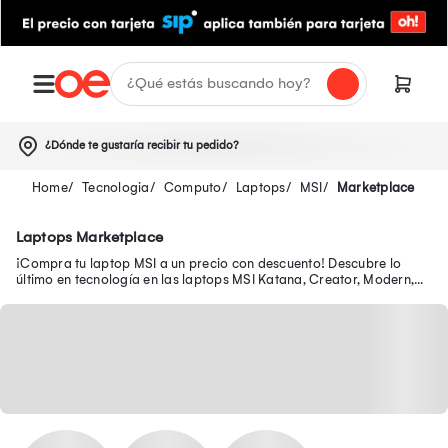
¿Dónde te gustaría recibir tu pedido?
Tecnologia
Computo
Laptops
MSI
Marketplace
Laptops Marketplace
¡Compra tu laptop MSI a un precio con descuento! Descubre lo
último en tecnología en las laptops MSI Katana, Creator, Modern,
Pulse o Sword con Core i5 e i7.