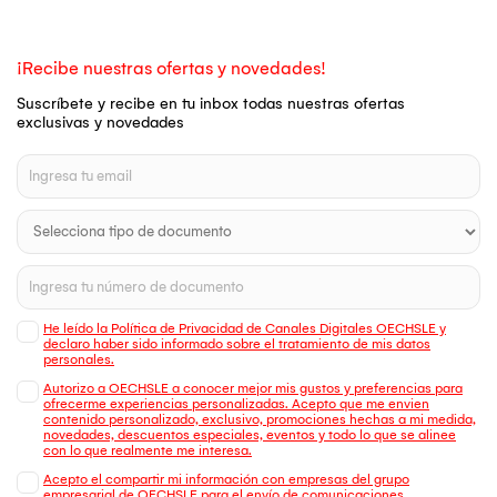
¡Recibe nuestras ofertas y novedades!
Suscríbete y recibe en tu inbox todas nuestras ofertas
exclusivas y novedades
He leído la Política de Privacidad de Canales Digitales OECHSLE y
declaro haber sido informado sobre el tratamiento de mis datos
personales.
Autorizo a OECHSLE a conocer mejor mis gustos y preferencias para
ofrecerme experiencias personalizadas. Acepto que me envien
contenido personalizado, exclusivo, promociones hechas a mi medida,
novedades, descuentos especiales, eventos y todo lo que se alinee
con lo que realmente me interesa.
Acepto el compartir mi información con empresas del grupo
empresarial de OECHSLE para el envío de comunicaciones