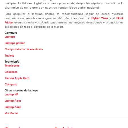
múltiples facilidades logísticas como opciones de despacho rápido a domicilio o la
alternativa de retiro gratis en nuestras tiendas físicas a nivel nacional.
Para asegurar el máximo ahorro, te recomendamos seguir de cerca nuestras
campañas comerciales más grandes del año, tales como el
Cyber Wow
y el
Black
Friday
, eventos exclusivos donde encontrarás los mayores descuentos y promociones
especiales en todo el catálogo de la marca.
Cómputo
Laptops
Laptops gamer
Computadoras de escritorio
Tablets
Tecnología
Televisores
Celulares
Tienda Apple Perú
Cómputo
Otras marcas de laptops
Laptop HP
Laptop Acer
Laptop Asus
MacBooks