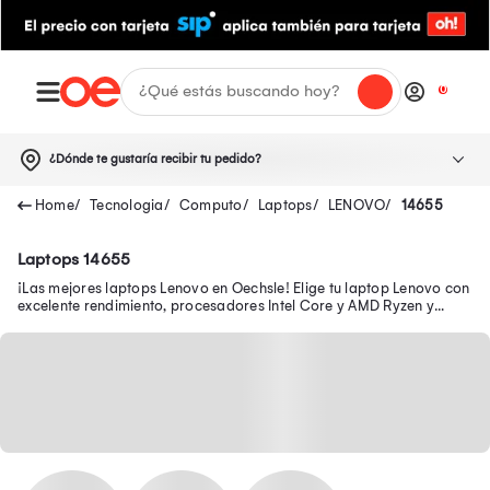
0
¿Dónde te gustaría recibir tu pedido?
Tecnologia
Computo
Laptops
LENOVO
14655
Laptops 14655
¡Las mejores laptops Lenovo en Oechsle! Elige tu laptop Lenovo con
excelente rendimiento, procesadores Intel Core y AMD Ryzen y
memorias RAM de hasta 32 GB.