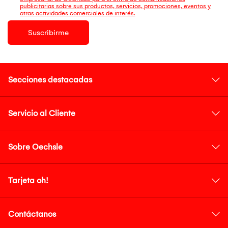
publicitarias sobre sus productos, servicios, promociones, eventos y
otras actividades comerciales de interés.
Suscribirme
Secciones destacadas
Servicio al Cliente
Sobre Oechsle
Tarjeta oh!
Contáctanos