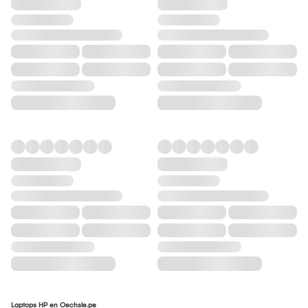
Laptops HP en Oechsle.pe