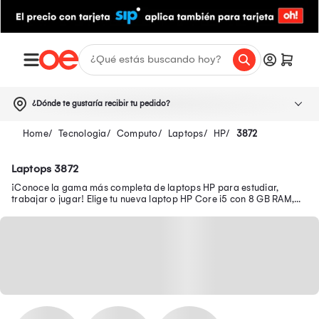
¿Dónde te gustaría recibir tu pedido?
Tecnologia
Computo
Laptops
HP
3872
Laptops 3872
¡Conoce la gama más completa de laptops HP para estudiar,
trabajar o jugar! Elige tu nueva laptop HP Core i5 con 8 GB RAM,
512 GB SSD y pantalla Full HD.