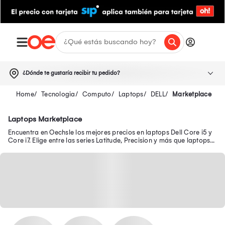
¿Dónde te gustaría recibir tu pedido?
Tecnologia
Computo
Laptops
DELL
Marketplace
Laptops Marketplace
Encuentra en Oechsle los mejores precios en laptops Dell Core i5 y
Core i7. Elige entre las series Latitude, Precision y más que laptops
Dell tiene para ti.