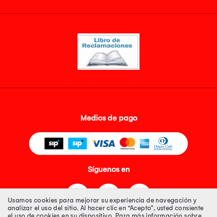
Medios de pago
Síguenos en
Usamos cookies para mejorar su experiencia de navegación y
analizar el uso del sitio. Al hacer clic en “Acepto”, usted consiente
el uso de cookies en su dispositivo. Para más información sobre