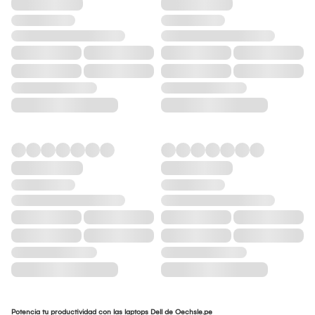
Potencia tu productividad con las laptops Dell de Oechsle.pe