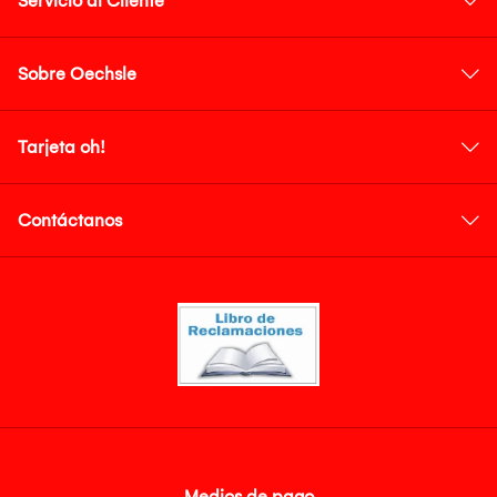
Servicio al Cliente
Sobre Oechsle
Tarjeta oh!
Contáctanos
Medios de pago