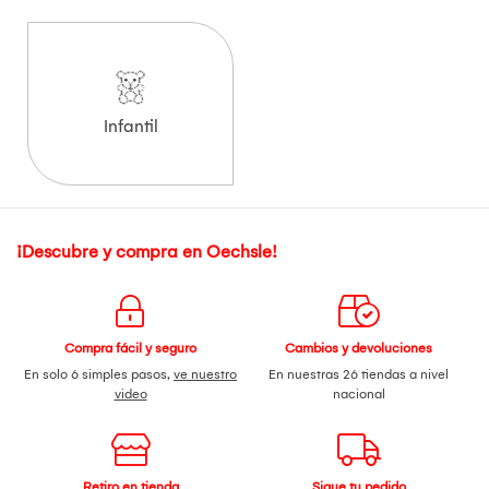
Infantil
¡Descubre y compra en Oechsle!
Compra fácil y seguro
Cambios y devoluciones
En solo 6 simples pasos,
ve nuestro
En nuestras 26 tiendas a nivel
video
nacional
Retiro en tienda
Sigue tu pedido