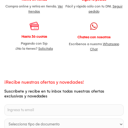
Compra online y retira en tienda.
Ver
Fácil y rápido sólo con tu DNI.
Seguir
tiendas
pedido
Hasta 36 cuotas
Chatea con nosotros
Pagando con Sip
Escríbenos a nuestro
Whatsapp
¿No la tienes?
Solicítala
Chat
¡Recibe nuestras ofertas y novedades!
Suscríbete y recibe en tu inbox todas nuestras ofertas
exclusivas y novedades